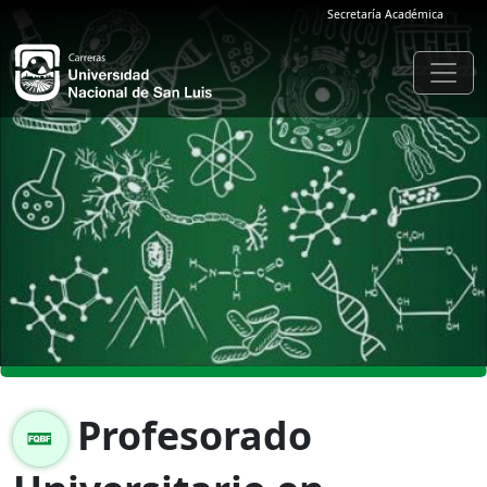
Secretaría Académica
Profesorado