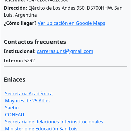
Dirección:
Ejército de Los Andes 950, D5700HHW, San
Luis, Argentina
¿Cómo llegar?
Ver ubicación en Google Maps
Contactos frecuentes
Institucional:
carreras.unsl@gmail.com
Interno:
5292
Enlaces
Secretaria Académica
Mayores de 25 Años
Saebu
CONEAU
Secretaria de Relaciones Interinstitucionales
Ministerio de Educación San Luis