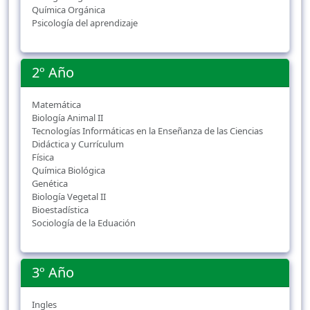
Química Orgánica
Psicología del aprendizaje
2º Año
Matemática
Biología Animal II
Tecnologías Informáticas en la Enseñanza de las Ciencias
Didáctica y Currículum
Física
Química Biológica
Genética
Biología Vegetal II
Bioestadística
Sociología de la Eduación
3º Año
Ingles