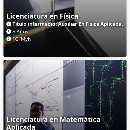
Licenciatura en Física
Titulo intermedio: Auxiliar En Física Aplicada.
5 Años
FCFMyN
Licenciatura en Matemática
Aplicada