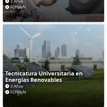
3 Años
FCFMyN
Tecnicatura Universitaria en
Energías Renovables
3 Años
FCFMyN