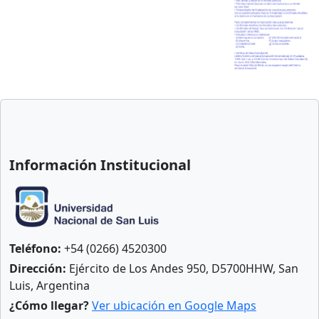
Anterior
Sigu
Información Institucional
Teléfono:
+54 (0266) 4520300
Dirección:
Ejército de Los Andes 950, D5700HHW, San
Luis, Argentina
¿Cómo llegar?
Ver ubicación en Google Maps