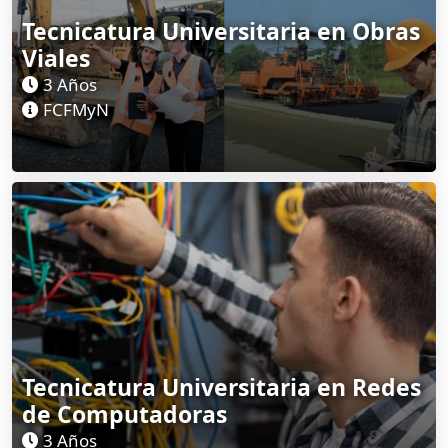
Tecnicatura Universitaria en Obras
Viales
3 Años
FCFMyN
Tecnicatura Universitaria en Redes
de Computadoras
3 Años