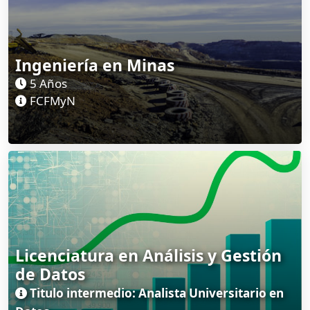
Ingeniería en Minas
5 Años
FCFMyN
Licenciatura en Análisis y Gestión
de Datos
Titulo intermedio: Analista Universitario en