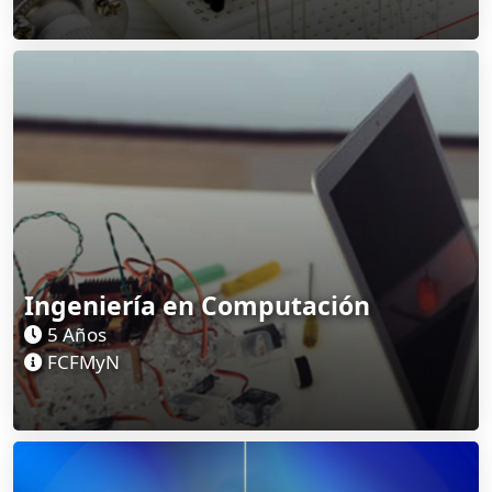
Ingeniería en Computación
5 Años
FCFMyN