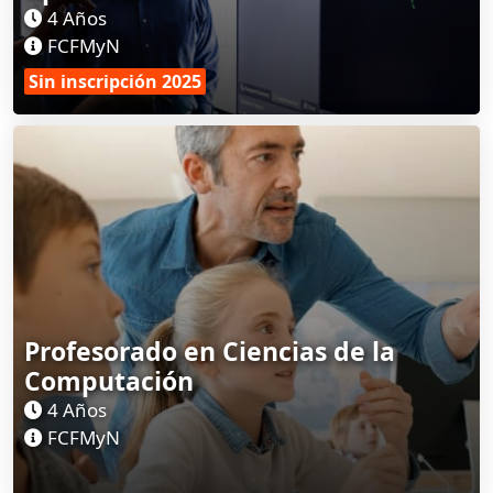
4 Años
FCFMyN
Sin inscripción 2025
Profesorado en Ciencias de la
Computación
4 Años
FCFMyN