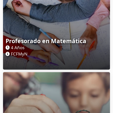
Profesorado en Matemática
4 Años
FCFMyN