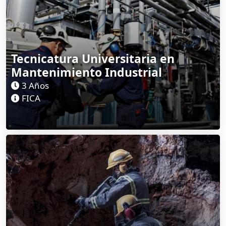
Tecnicatura Universitaria en
Mantenimiento Industrial
3 Años
FICA