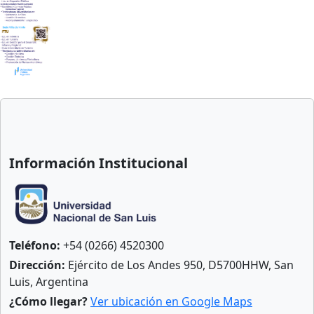
Anterior
Sigu
Información Institucional
Teléfono:
+54 (0266) 4520300
Dirección:
Ejército de Los Andes 950, D5700HHW, San
Luis, Argentina
¿Cómo llegar?
Ver ubicación en Google Maps