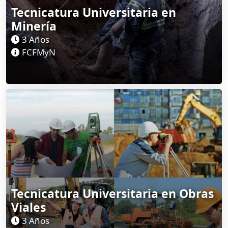
Tecnicatura Universitaria en
Minería
3 Años
FCFMyN
Tecnicatura Universitaria en Obras
Viales
3 Años