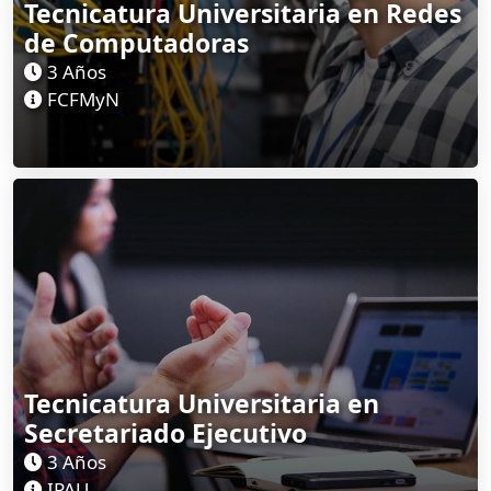
Tecnicatura Universitaria en Redes
de Computadoras
3 Años
FCFMyN
Tecnicatura Universitaria en
Secretariado Ejecutivo
3 Años
IPAU